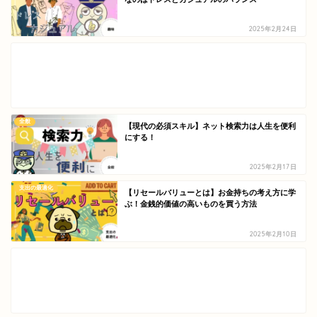
2025年2月24日
全般
【現代の必須スキル】ネット検索力は人生を便利
にする！
2025年2月17日
支出の最適化
【リセールバリューとは】お金持ちの考え方に学
ぶ！金銭的価値の高いものを買う方法
2025年2月10日