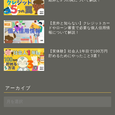
組みと5つの罠について解説！
【意外と知らない】クレジットカー
ドやローン審査で必要な個人信用情
報について解説！
【実体験】社会人1年目で100万円
貯めるためにやったこと3選！
アーカイブ
ア
ー
カ
イ