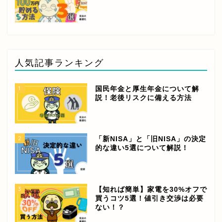
人気記事ランキング
1
国民年金と厚生年金について解
説！老後リスクに備える方法
2
「新NISA」と「旧NISA」の決定
的な違い5選について解説！
3
【知れば簡単】家電を30%オフで
買うコツ5選！値引き交渉は必要
ない！？