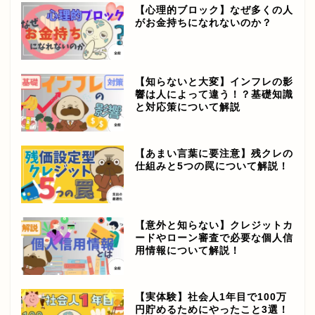
【心理的ブロック】なぜ多くの人
がお金持ちになれないのか？
【知らないと大変】インフレの影
響は人によって違う！？基礎知識
と対応策について解説
【あまい言葉に要注意】残クレの
仕組みと5つの罠について解説！
【意外と知らない】クレジットカ
ードやローン審査で必要な個人信
用情報について解説！
【実体験】社会人1年目で100万
円貯めるためにやったこと3選！