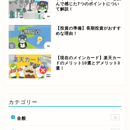
んで感じた7つのポイントについ
て解説！
9
【投資の準備】長期投資がおすす
めな理由！
10
【現在のメインカード】楽天カー
ドのメリット10選とデメリット3
選！
カテゴリー
11
全般