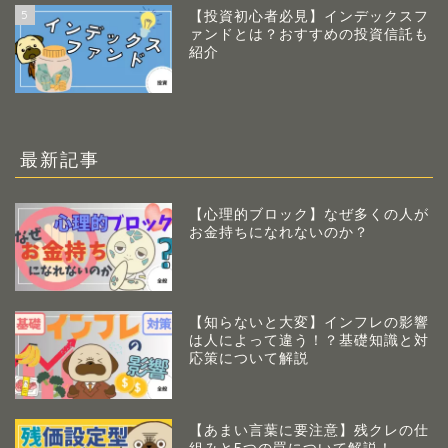
5
【投資初心者必見】インデックスフ
ァンドとは？おすすめの投資信託も
紹介
最新記事
【心理的ブロック】なぜ多くの人が
お金持ちになれないのか？
【知らないと大変】インフレの影響
は人によって違う！？基礎知識と対
応策について解説
【あまい言葉に要注意】残クレの仕