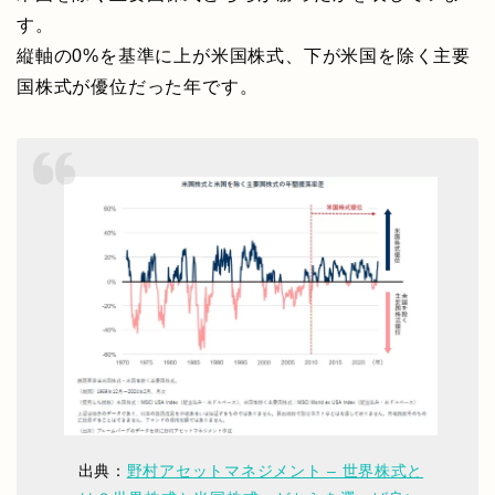
す。
縦軸の0%を基準に上が米国株式、下が米国を除く主要
国株式が優位だった年です。
出典：
野村アセットマネジメント – 世界株式と