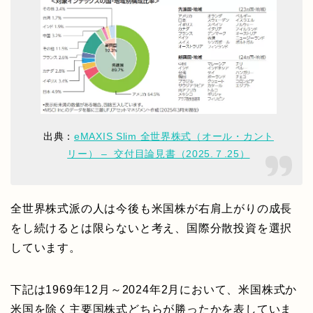
出典：
eMAXIS Slim 全世界株式（オール・カント
リー） – 交付目論見書（2025.７.25）
全世界株式派の人は今後も米国株が右肩上がりの成長
をし続けるとは限らないと考え、国際分散投資を選択
しています。
下記は1969年12月～2024年2月において、米国株式か
米国を除く主要国株式どちらが勝ったかを表していま