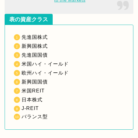
表の資産クラス
先進国株式
新興国株式
先進国国債
米国ハイ・イールド
欧州ハイ・イールド
新興国国債
米国REIT
日本株式
J-REIT
バランス型