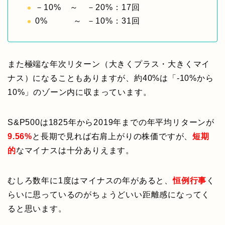
－10% ～ －20%：17回
0% ～ －10%：31回
また極端な年次リターン（大きくプラス・大きくマイ
ナス）になることもありますが、約40%は「-10%から
10%」のゾーン内に収まっています。
S&P500は1825年から2019年までの年平均リターンが
9.56%
と長期で見れば右肩上がりの株価ですが、
短期
的
なマイナスは十分ありえます。
むしろ数年に1度はマイナスの年があると、
恒例行事
く
らいに思っているのがちょうどいい距離感になってく
ると思います。