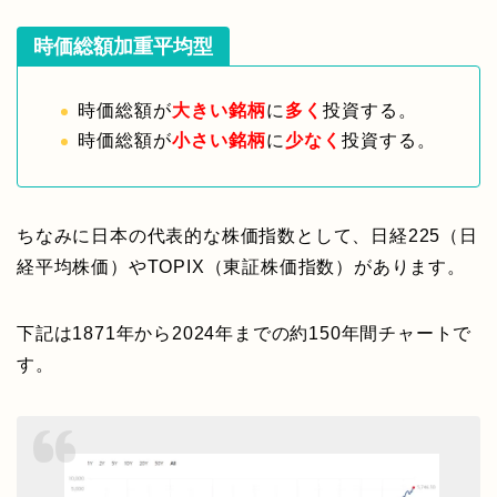
時価総額加重平均型
時価総額が
大きい銘柄
に
多く
投資する。
時価総額が
小さい銘柄
に
少なく
投資する。
ちなみに日本の代表的な株価指数として、日経225（日
経平均株価）やTOPIX（東証株価指数）があります。
下記は1871年から2024年までの約150年間チャートで
す。