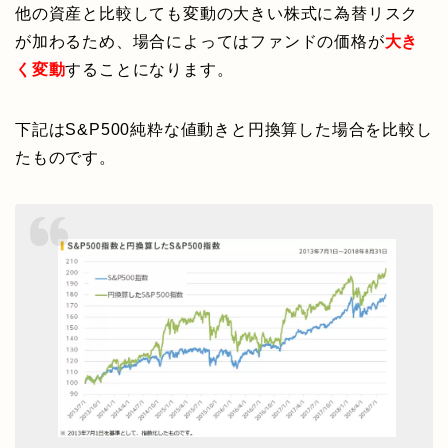
他の資産と比較しても変動の大きい株式に為替リスク
が加わるため、場合によってはファンドの価格が
大き
く変動
することになります。
下記はS&P500純粋な値動きと円換算した場合を比較し
たものです。