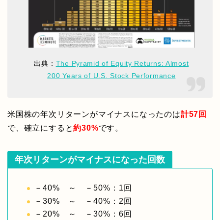
出典：
The Pyramid of Equity Returns: Almost
200 Years of U.S. Stock Performance
米国株の年次リターンがマイナスになったのは
計57回
で、確立にすると
約30%
です。
年次リターンがマイナスになった回数
－40% ～ －50%：1回
－30% ～ －40%：2回
－20% ～ －30%：6回