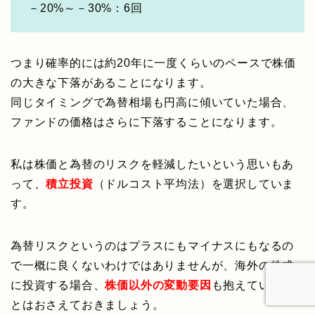
－20%～－30%：6回
つまり確率的には約20年に一度くらいのペースで株価
の大きな下落があることになります。
同じタイミングで為替相場も円高に傾いていた場合、
ファンドの価格はさらに下落することになります。
私は株価と為替のリスクを軽減したいという思いもあ
って、
積立投資
（ドルコスト平均法）を選択していま
す。
為替リスクというのはプラスにもマイナスにもなるの
で一概に良くないわけではありませんが、海外の株式
に投資する場合、
株価以外の変動要因
も抱えているこ
とはおさえておきましょう。