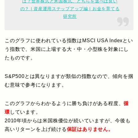
は？世界株式と米国株式、どちらを選べば良い
の？ | 資産運用ステップアップ編 | お金を育てる
研究所
このグラフに使われている指数はMSCI USA Indexとい
う指数で、米国に上場する大・中・小型株を対象にし
たものです。
S&P500とは異なりますが類似の指数なので、傾向を掴
む意味で参考になります。
このグラフからわかるように勝ち負けがある程度、
循
環
しています。
2010年頃からは米国株優位が続いていますが、今後も
高いリターンを上げ続ける
保証はありません。