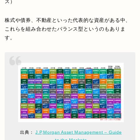
ス）
株式や債券、不動産といった代表的な資産がある中、
これらを組み合わせたバランス型というのもありま
す。
出典：
J.P,Morgan Asset Management – Guide
to the Markets