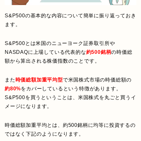
S&P500の基本的な内容について簡単に振り返っておき
ます。
S&P500とは米国のニューヨーク証券取引所や
NASDAQに上場している代表的な
約500銘柄
の時価総
額から算出される株価指数のことです。
また
時価総額加重平均型
で米国株式市場の時価総額の
約80%
をカバーしているという特徴があります。
S&P500を買うということは、米国株式を丸ごと買うイ
メージになります。
時価総額加重平均とは、約500銘柄に均等に投資するの
ではなく下記のようになります。