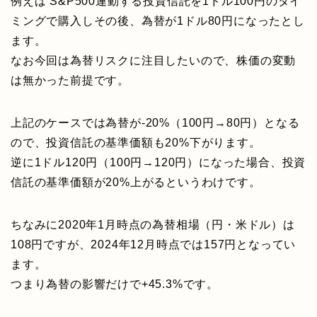
例えば S&P500連動する投資信託を1ドル100円のタイ
ミングで購入しその後、為替が1ドル80円になったとし
ます。
なお今回は為替リスクに注目したいので、株価の変動
は無かった前提です。
上記のケースでは為替が-20%（100円→80円）となる
ので、投資信託の基準価額も20%下がります。
逆に1ドル120円（100円→120円）になった場合、投資
信託の基準価額が20%上がるというわけです。
ちなみに2020年1月時点の為替相場（円・米ドル）は
108円ですが、2024年12月時点では157円となってい
ます。
つまり為替の影響だけで+45.3%です。