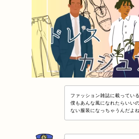
ファッション雑誌に載ってい
僕もあんな風になれたらいい
ない服装になっちゃうんだよ