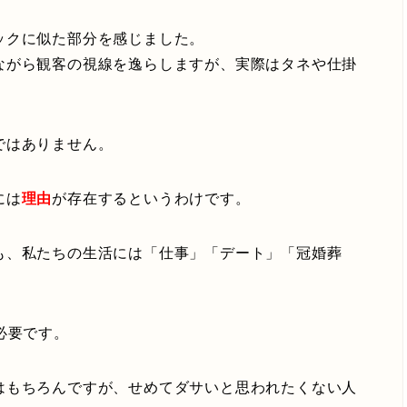
ックに似た部分を感じました。
ながら観客の視線を逸らしますが、実際はタネや仕掛
。
ではありません。
には
理由
が存在するというわけです。
も、私たちの生活には「仕事」「デート」「冠婚葬
必要です。
はもちろんですが、せめてダサいと思われたくない人