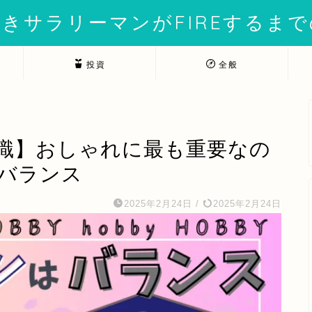
きサラリーマンがFIREするま
投資
全般
識】おしゃれに最も重要なの
バランス
2025年2月24日
/
2025年2月24日