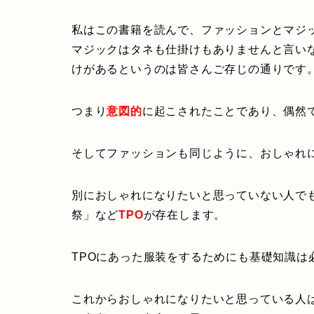
私はこの書籍を読んで、ファッションとマジ
マジックはタネも仕掛けもありませんと言い
けがあるというのは皆さんご存じの通りです
つまり
意図的
に起こされたことであり、偶然
そしてファッションも同じように、おしゃれ
別におしゃれになりたいと思っていない人で
祭」など
TPO
が存在します。
TPOにあった服装をするためにも基礎知識は
これからおしゃれになりたいと思っている人