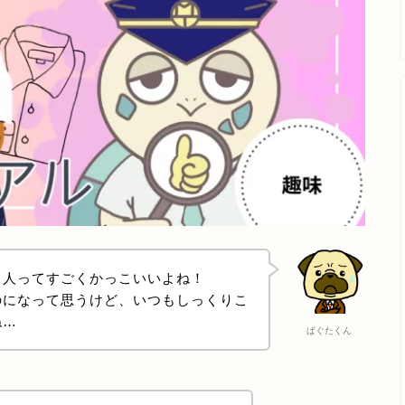
る人ってすごくかっこいいよね！
のになって思うけど、いつもしっくりこ
ね…
ぱぐたくん