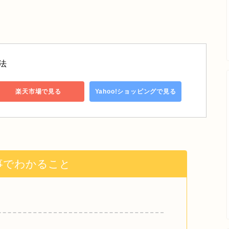
法
楽天市場で見る
Yahoo!ショッピングで見る
事でわかること