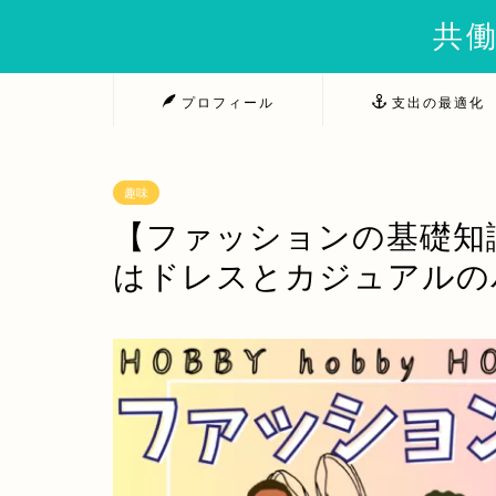
共働
プロフィール
支出の最適化
趣味
【ファッションの基礎知
はドレスとカジュアルの