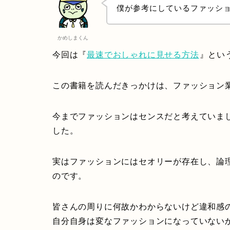
僕が参考にしているファッシ
かめしまくん
今回は『
最速でおしゃれに見せる方法
』とい
この書籍を読んだきっかけは、ファッション
今までファッションはセンスだと考えていまし
した。
実はファッションにはセオリーが存在し、論
のです。
皆さんの周りに何故かわからないけど違和感
自分自身は変なファッションになっていない