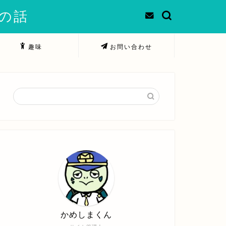
での話
趣味
お問い合わせ
かめしまくん