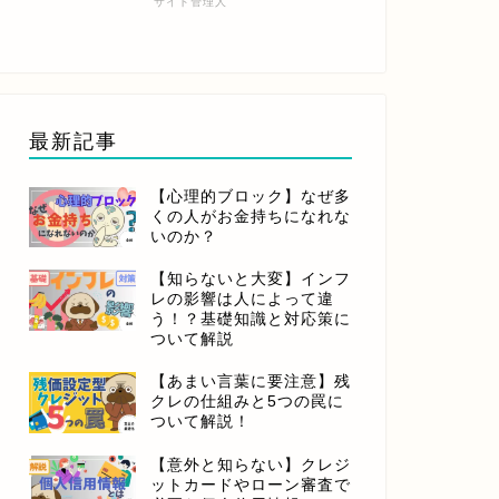
サイト管理人
最新記事
【心理的ブロック】なぜ多
くの人がお金持ちになれな
いのか？
【知らないと大変】インフ
レの影響は人によって違
う！？基礎知識と対応策に
ついて解説
【あまい言葉に要注意】残
クレの仕組みと5つの罠に
ついて解説！
【意外と知らない】クレジ
ットカードやローン審査で