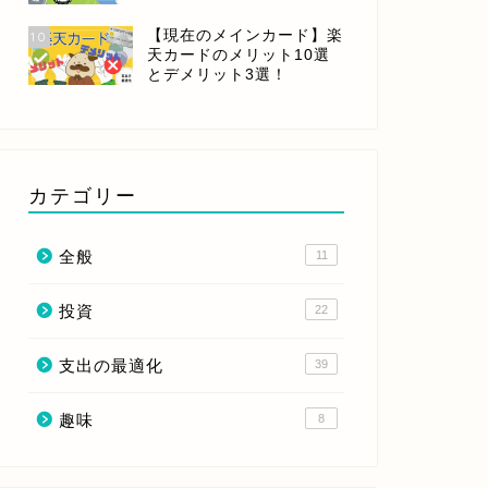
【現在のメインカード】楽
10
天カードのメリット10選
とデメリット3選！
カテゴリー
全般
11
投資
22
支出の最適化
39
趣味
8