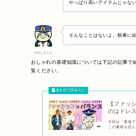
やっぱり高いアイテムじゃな
そんなことはないよ。順番に
かめしまくん
おしゃれの基礎知識については下記の記事で
覧ください。
【ファッ
のはドレ
今回は『最速で
この書籍を読ん