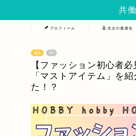
共働
プロフィール
支出の最適化
趣味
PR
【ファッション初心者必
「マストアイテム」を紹
た！？