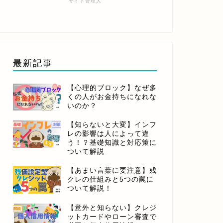
サイト管理人
最新記事
【心理的ブロック】なぜ多
くの人がお金持ちになれな
いのか？
【知らないと大変】インフ
レの影響は人によって違
う！？基礎知識と対応策に
ついて解説
【あまい言葉に要注意】残
クレの仕組みと5つの罠に
ついて解説！
【意外と知らない】クレジ
ットカードやローン審査で