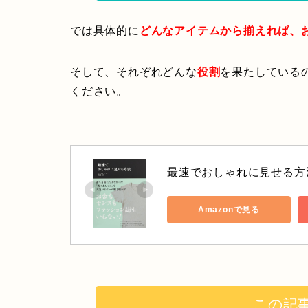
では具体的に
どんなアイテムから揃えれば、
そして、それぞれどんな
役割
を果たしている
ください。
最速でおしゃれに見せる方
Amazonで見る
この記