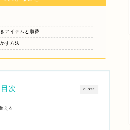
べきアイテムと順番
活かす方法
目次
CLOSE
整える