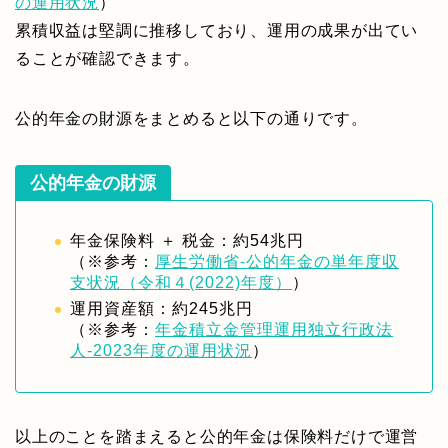
の運用状況
）
累積収益は堅調に推移しており、運用の成果が出てい
ることが確認できます。
公的年金の財源をまとめると以下の通りです。
公的年金の財源
年金保険料 ＋ 税金：約54兆円
（※参考：
厚生労働省-公的年金の単年度収
支状況（令和４(2022)年度）
）
運用資産額：約245兆円
（※参考：
年金積立金管理運用独立行政法
人-2023年度の運用状況
）
以上のことを踏まえると公的年金は保険料だけで運営