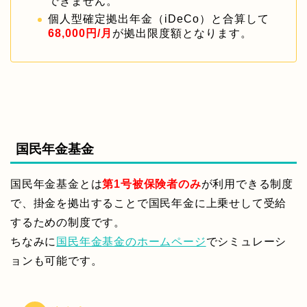
できません。
個人型確定拠出年金（iDeCo）と合算して
68,000円/月
が拠出限度額となります。
国民年金基金
国民年金基金とは
第1号被保険者のみ
が利用できる制度
で、掛金を拠出することで国民年金に上乗せして受給
するための制度です。
ちなみに
国民年金基金のホームページ
でシミュレーシ
ョンも可能です。