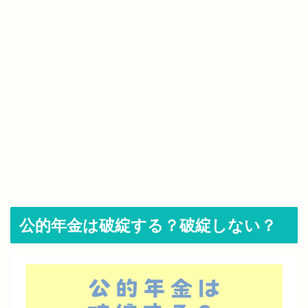
公的年金は破綻する？破綻しない？