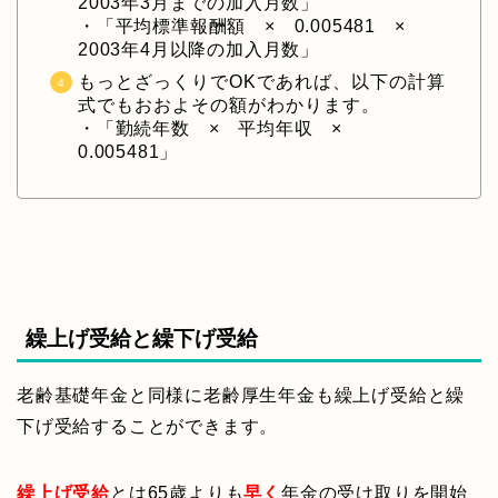
2003年3月までの加入月数」
・「平均標準報酬額 × 0.005481 ×
2003年4月以降の加入月数」
もっとざっくりでOKであれば、以下の計算
式でもおおよその額がわかります。
・「勤続年数 × 平均年収 ×
0.005481」
繰上げ受給と繰下げ受給
老齢基礎年金と同様に老齢厚生年金も繰上げ受給と繰
下げ受給することができます。
繰上げ受給
とは65歳よりも
早く
年金の受け取りを開始