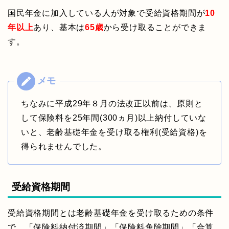
国民年金に加入している人が対象で受給資格期間が
10
年以上
あり、基本は
65歳
から受け取ることができま
す。
ちなみに平成29年８月の法改正以前は、原則と
して保険料を25年間(300ヵ月)以上納付していな
いと、老齢基礎年金を受け取る権利(受給資格)を
得られませんでした。
受給資格期間
受給資格期間とは老齢基礎年金を受け取るための条件
で、「保険料納付済期間」「保険料免除期間」「合算