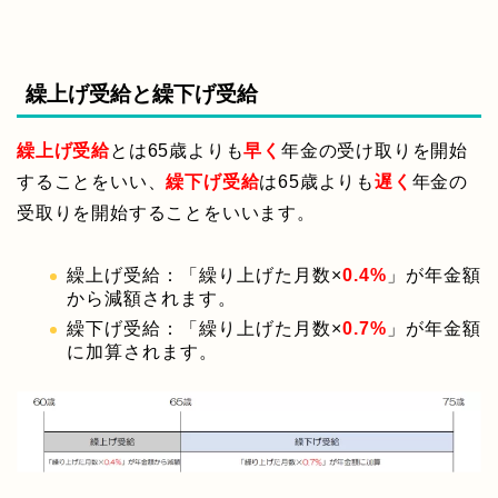
繰上げ受給と繰下げ受給
繰上げ受給
とは65歳よりも
早く
年金の受け取りを開始
することをいい、
繰下げ受給
は65歳よりも
遅く
年金の
受取りを開始することをいいます。
繰上げ受給：「繰り上げた月数×
0.4%
」が年金額
から減額されます。
繰下げ受給：「繰り上げた月数×
0.7%
」が年金額
に加算されます。