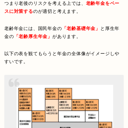
つまり老後のリスクを考える上では、
老齢年金をベー
スに対策する
のが適切と考えます。
老齢年金には、国民年金の
「老齢基礎年金」
と厚生年
金の
「老齢厚生年金」
があります。
以下の表を観てもらうと年金の全体像がイメージしや
すいです。