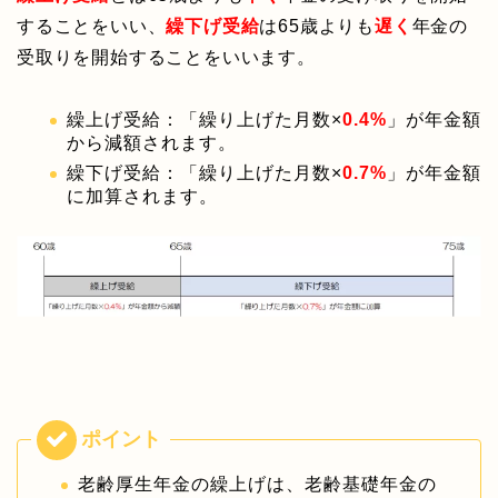
することをいい、
繰下げ受給
は65歳よりも
遅く
年金の
受取りを開始することをいいます。
繰上げ受給：「繰り上げた月数×
0.4%
」が年金額
から減額されます。
繰下げ受給：「繰り上げた月数×
0.7%
」が年金額
に加算されます。
老齢厚生年金の繰上げは、老齢基礎年金の