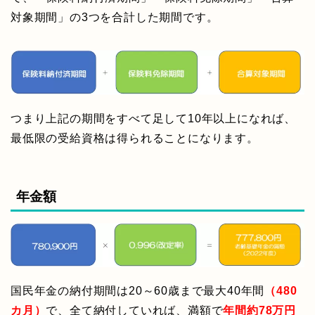
対象期間」の3つを合計した期間です。
つまり上記の期間をすべて足して10年以上になれば、
最低限の受給資格は得られることになります。
年金額
国民年金の納付期間は20～60歳まで最大40年間
（480
カ月）
で、全て納付していれば、満額で
年間約78万円