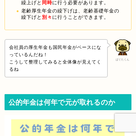
繰上げと
同時
に行う必要があります。
老齢厚生年金の繰下げは、老齢基礎年金の
繰下げと
別々
に行うことができます。
会社員の厚生年金も国民年金がベースにな
っているんだね！
ぱぐたくん
こうして整理してみると全体像が見えてく
るね
公的年金は何年で元が取れるのか