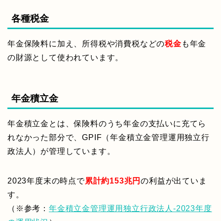
各種税金
年金保険料に加え、所得税や消費税などの
税金
も年金
の財源として使われています。
年金積立金
年金積立金とは、保険料のうち年金の支払いに充てら
れなかった部分で、GPIF（年金積立金管理運用独立行
政法人）が管理しています。
2023年度末の時点で
累計約153兆円
の利益が出ていま
す。
（※参考：
年金積立金管理運用独立行政法人-2023年度