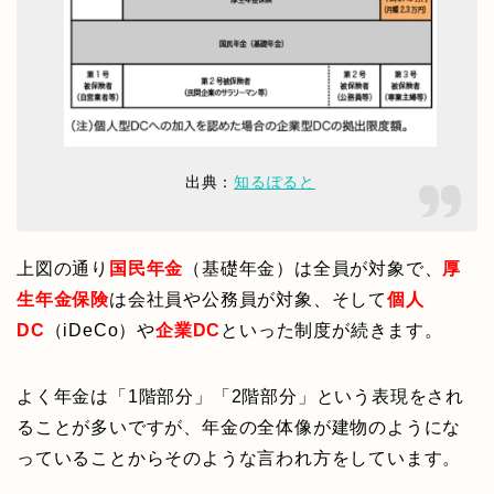
出典：
知るぽると
上図の通り
国民年金
（基礎年金）は全員が対象で、
厚
生年金保険
は会社員や公務員が対象、そして
個人
DC
（iDeCo）や
企業DC
といった制度が続きます。
よく年金は「1階部分」「2階部分」という表現をされ
ることが多いですが、年金の全体像が建物のようにな
っていることからそのような言われ方をしています。