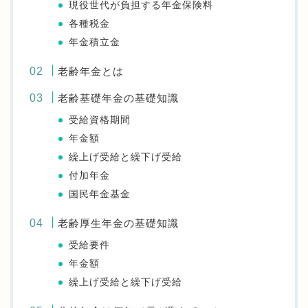
現役世代が負担する年金保険料
各種税金
年金積立金
老齢年金とは
老齢基礎年金の基礎知識
受給資格期間
年金額
繰上げ受給と繰下げ受給
付加年金
国民年金基金
老齢厚生年金の基礎知識
受給要件
年金額
繰上げ受給と繰下げ受給