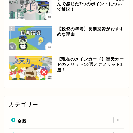
んで感じた7つのポイントについ
て解説！
9
【投資の準備】長期投資がおすす
めな理由！
10
【現在のメインカード】楽天カー
ドのメリット10選とデメリット3
選！
カテゴリー
11
全般