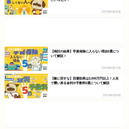
2025年9月22日
支出の最適化
【検討の結果】学資保険に入らない理由5選につ
いて解説！
2025年9月15日
支出の最適化
【敵に回すな】回避効果は2,000万円以上！人生
で襲い来る金利や手数料5選について解説
2025年9月8日