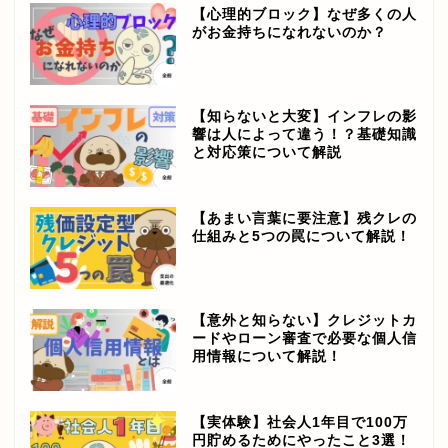
【心理的ブロック】なぜ多くの人
がお金持ちになれないのか？
【知らないと大変】インフレの影
響は人によって違う！？基礎知識
と対応策について解説
【あまい言葉に要注意】残クレの
仕組みと5つの罠について解説！
【意外と知らない】クレジットカ
ードやローン審査で必要な個人信
用情報について解説！
【実体験】社会人1年目で100万
円貯めるためにやったこと3選！