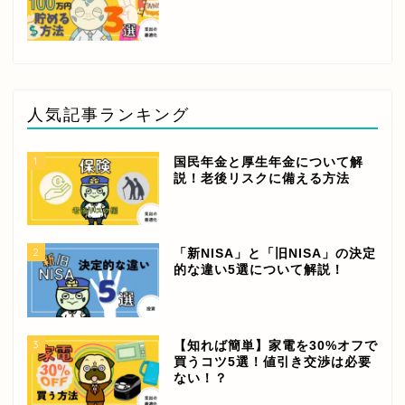
人気記事ランキング
1
国民年金と厚生年金について解
説！老後リスクに備える方法
2
「新NISA」と「旧NISA」の決定
的な違い5選について解説！
3
【知れば簡単】家電を30%オフで
買うコツ5選！値引き交渉は必要
ない！？