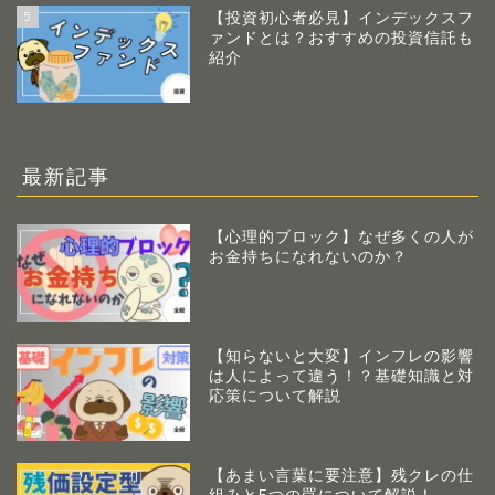
5
【投資初心者必見】インデックスフ
ァンドとは？おすすめの投資信託も
紹介
最新記事
【心理的ブロック】なぜ多くの人が
お金持ちになれないのか？
【知らないと大変】インフレの影響
は人によって違う！？基礎知識と対
応策について解説
【あまい言葉に要注意】残クレの仕