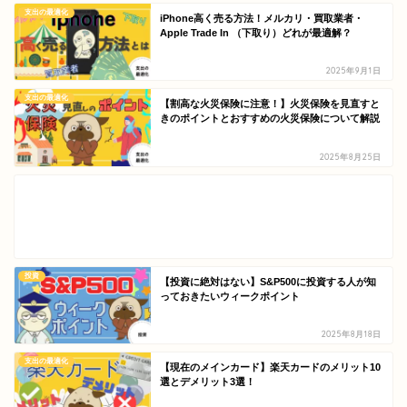
支出の最適化
iPhone高く売る方法！メルカリ・買取業者・
Apple Trade In （下取り）どれが最適解？
2025年9月1日
支出の最適化
【割高な火災保険に注意！】火災保険を見直すと
きのポイントとおすすめの火災保険について解説
2025年8月25日
投資
【投資に絶対はない】S&P500に投資する人が知
っておきたいウィークポイント
2025年8月18日
支出の最適化
【現在のメインカード】楽天カードのメリット10
選とデメリット3選！