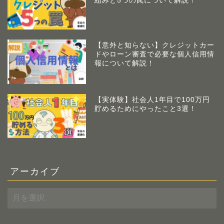
組みと5つの罠について解説！
【意外と知らない】クレジットカー
ドやローン審査で必要な個人信用情
報について解説！
【実体験】社会人1年目で100万円
貯めるためにやったこと3選！
アーカイブ
ア
ー
カ
イ