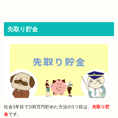
先取り貯金
社会1年目で100万円貯めた方法の1つ目は、
先取り貯
金
です。