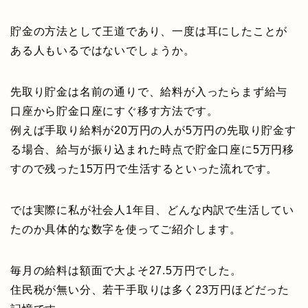
貯金の方法として王道であり、一度は耳にしたことが
ある人もいるではないでしょうか。
先取り貯金は名前の通りで、給料が入ったらまず給与
口座から貯金口座にすぐ移す方法です。
例えば手取り給料が20万円の人が5万円の先取り貯金す
る場合、給与が振り込まれた時点で貯金口座に5万円移
すので残った15万円で生活するといった流れです。
では実際に私が社会人1年目、どんな内訳で生活してい
たのか具体的な数字を使ってご紹介します。
毎月の給料は額面で大よそ27.5万円でした。
住民税が無い分、若干手取りは多く23万円ほどだった