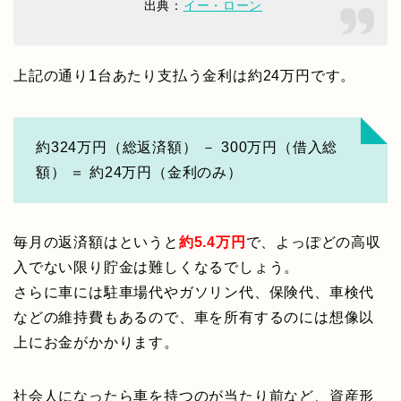
出典：
イー・ローン
上記の通り1台あたり支払う金利は約24万円です。
約324万円（総返済額） － 300万円（借入総
額） ＝ 約24万円（金利のみ）
毎月の返済額はというと
約5.4万円
で、よっぽどの高収
入でない限り貯金は難しくなるでしょう。
さらに車には駐車場代やガソリン代、保険代、車検代
などの維持費もあるので、車を所有するのには想像以
上にお金がかかります。
社会人になったら車を持つのが当たり前など、資産形