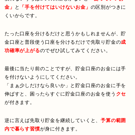
金」
と
「手を付けてはいけないお金」
の区別がつきに
くいからです。
たった口座を分けるだけと思うかもしれませんが、貯
金口座と普段使う口座を分けるだけで先取り貯金の
成
功確率が上がる
のでぜひ試してみてください。
最後に当たり前のことですが、貯金口座のお金には手
を付けないようにしてください。
「まぁ少しだけなら良いか」と貯金口座のお金に手を
伸ばすと、困ったらすぐに貯金口座のお金を使う
クセ
が付きます。
逆に言えば先取り貯金を継続していくと、
予算の範囲
内で暮らす習慣
が身に付きます。