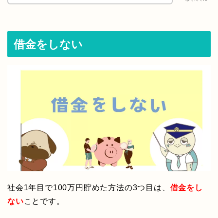
借金をしない
社会1年目で100万円貯めた方法の3つ目は、
借金をし
ない
ことです。