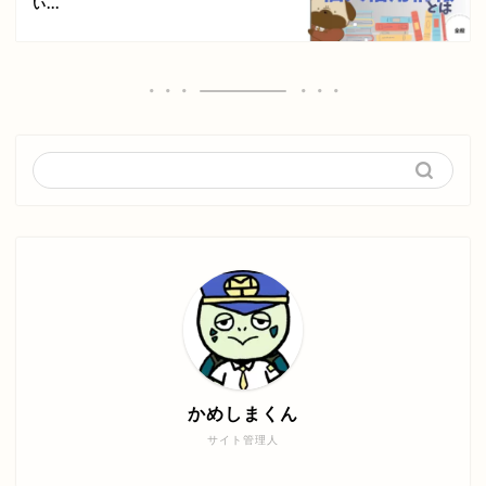
い...
かめしまくん
サイト管理人