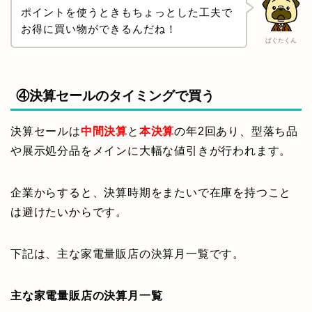
ポイントを使うときもちょっとした工夫で
お得に買い物ができるんだね！
ぱぐたくん
④決算セールのタイミングで買う
決算セールは
中間決算
と
本決算
の年2回あり、型落ち品
や展示処分品をメインに大幅な値引きが行われます。
企業からすると、決算時期をまたいで在庫を持つこと
は避けたいからです。
下記は、主な家電量販店の決算月一覧です。
主な家電量販店の決算月一覧