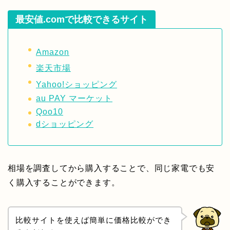
最安値.comで比較できるサイト
Amazon
楽天市場
Yahoo!ショッピング
au PAY マーケット
Qoo10
dショッピング
相場を調査してから購入することで、同じ家電でも安
く購入することができます。
比較サイトを使えば簡単に価格比較ができ