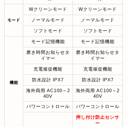
Wクリーンモード
Wクリーンモード
ノーマルモード
ノーマルモード
モード
ソフトモード
ソフトモード
モード記憶機能
モード記憶機能
磨き時間お知らせタ
磨き時間お知らせタ
イマー
イマー
充電催促機能
充電催促機能
防水設計 IPX7
防水設計 IPX7
機能
海外両用 AC100～2
海外両用 AC100～2
40V
40V
パワーコントロール
パワーコントロール
押し付け防止センサ
ー