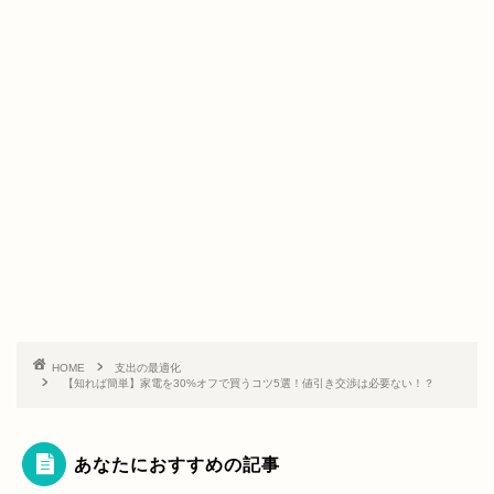
HOME
支出の最適化
【知れば簡単】家電を30%オフで買うコツ5選！値引き交渉は必要ない！？
あなたにおすすめの記事