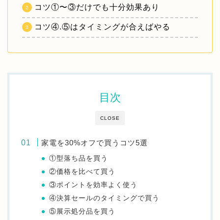
コツ①〜③だけでも十分効果あり
コツ④.⑤はタイミングが合えばやる
目次
CLOSE
家電を30%オフで買うコツ5選
①型落ち品を買う
②価格を比べて買う
③ポイントを効率よく使う
④決算セールのタイミングで買う
⑤展示処分品を買う