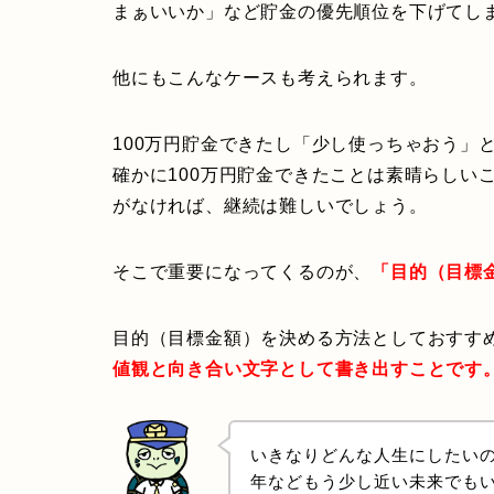
まぁいいか」など貯金の優先順位を下げてし
他にもこんなケースも考えられます。
100万円貯金できたし「少し使っちゃおう」
確かに100万円貯金できたことは素晴らしい
がなければ、継続は難しいでしょう。
そこで重要になってくるのが、
「目的（目標
目的（目標金額）を決める方法としておすす
値観と向き合い文字として書き出すことです
いきなりどんな人生にしたいの
年などもう少し近い未来でも