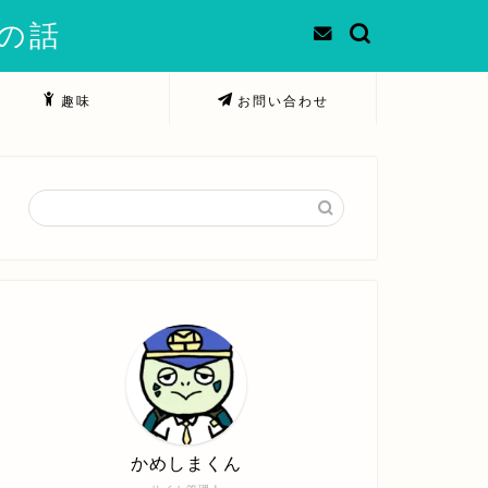
での話
趣味
お問い合わせ
かめしまくん