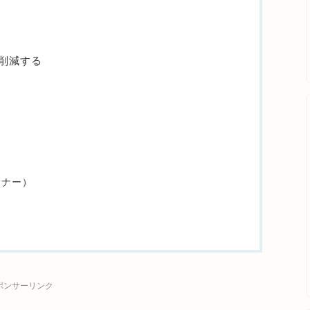
削減する
ンナー）
ポンサーリンク