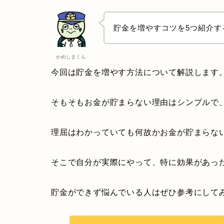
貯金を増やすコツを5つ紹介す
かめしまくん
今回は貯金を増やす方法について解説します
そもそもお金が貯まらない理由はシンプルで
理屈はわかっていても何故かお金が貯まらな
そこで自分が実際にやって、特に効果があっ
貯金ができず悩んでいる人はぜひ参考にして