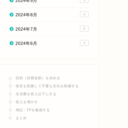
2024年9月
5
2024年8月
4
2024年7月
5
2024年6月
4
目的（目標金額）を決める
収支を把握して不要な支出を削減する
生活費を収入以下にする
収入を増やす
簿記・FPを勉強する
まとめ