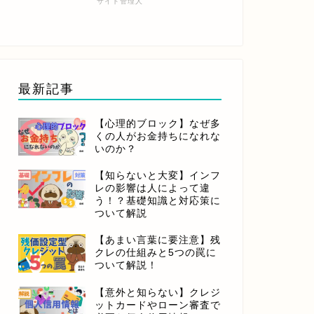
サイト管理人
最新記事
【心理的ブロック】なぜ多
くの人がお金持ちになれな
いのか？
【知らないと大変】インフ
レの影響は人によって違
う！？基礎知識と対応策に
ついて解説
【あまい言葉に要注意】残
クレの仕組みと5つの罠に
ついて解説！
【意外と知らない】クレジ
ットカードやローン審査で