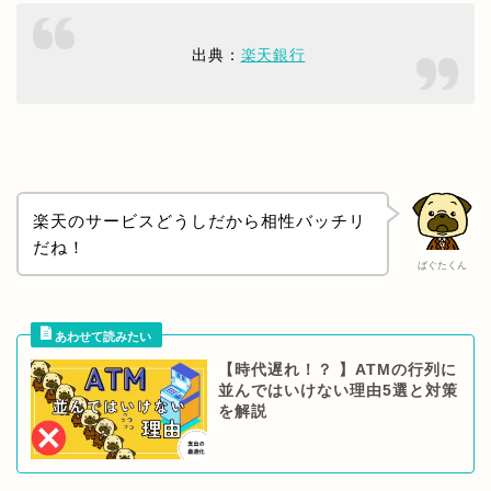
出典：
楽天銀行
楽天のサービスどうしだから相性バッチリ
だね！
ぱぐたくん
【時代遅れ！？ 】ATMの行列に
並んではいけない理由5選と対策
を解説