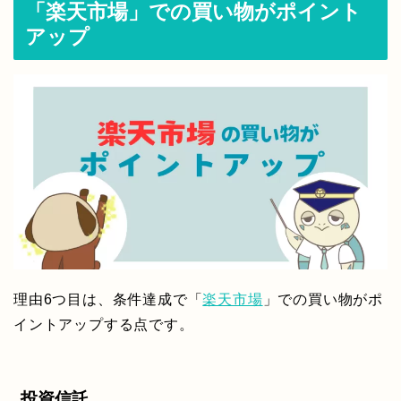
「楽天市場」での買い物がポイント
アップ
理由6つ目は、条件達成で「
楽天市場
」での買い物がポ
イントアップする点です。
投資信託