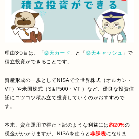
理由3つ目は、「
楽天カード
」と「
楽天キャッシュ
」で
積立投資ができることです。
資産形成の一歩としてNISAで全世界株式（オルカン・
VT）や米国株式（S&P500・VTI）など、優良な投資信
託にコツコツ積み立て投資していくのがおすすめで
す。
本来、資産運用で得た下記のような利益には
約20%
の
税金がかかりますが、NISAを使うと
非課税
になりま