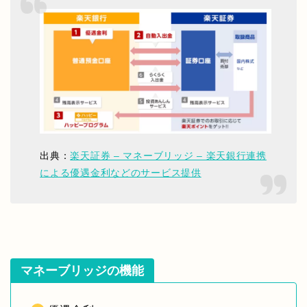
出典：
楽天証券 – マネーブリッジ – 楽天銀行連携
による優遇金利などのサービス提供
マネーブリッジの機能