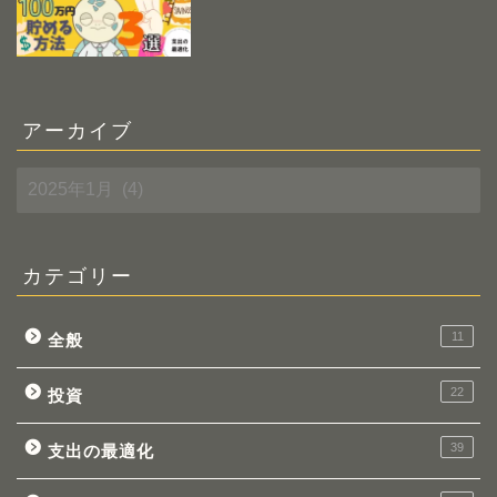
アーカイブ
ア
ー
カ
イ
ブ
カテゴリー
11
全般
22
投資
39
支出の最適化