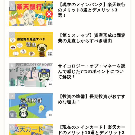
6
【現在のメインバンク】楽天銀行
のメリット8選とデメリット3
選！
7
【第１ステップ】資産形成は固定
費の見直しからすべき理由
8
サイコロジー・オブ・マネーを読
んで感じた7つのポイントについ
て解説！
9
【投資の準備】長期投資がおすす
めな理由！
10
【現在のメインカード】楽天カー
ドのメリット10選とデメリット3