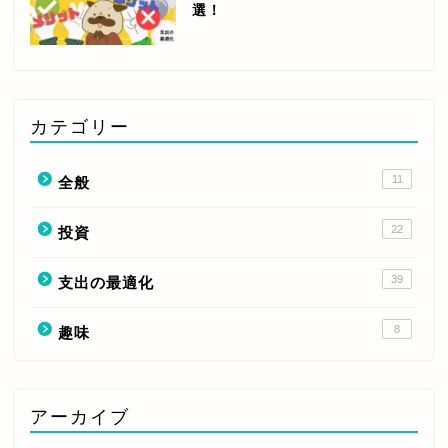
選！
カテゴリー
11
全般
22
投資
39
支出の最適化
8
趣味
アーカイブ