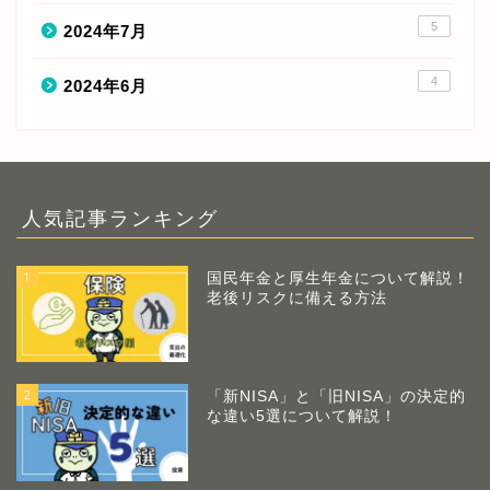
5
2024年7月
4
2024年6月
人気記事ランキング
1
国民年金と厚生年金について解説！
老後リスクに備える方法
2
「新NISA」と「旧NISA」の決定的
な違い5選について解説！