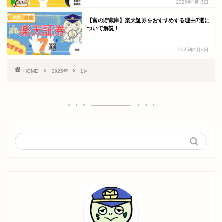
2025年1月13日
投資
【富の貯蔵庫】楽天証券をおすすめする理由7選に
ついて解説！
2025年1月6日
HOME
2025年
1月