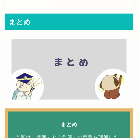
まとめ
まとめ
今回は「資産」と「負債」の定義を理解した