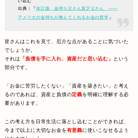
い込む
出典：『
改訂版 金持ち父さん貧乏父さん ――
アメリカの金持ちが教えてくれるお金の哲学
』
皆さんはこれを見て、厄介な点があることに気づいた
でしょうか。
それは
「負債を手に入れ、資産だと思い込む」
という
部分です。
「お金に苦労したくない」「資産を築きたい」と考え
るのであれば、資産と負債の
定義
を明確に理解する必
要があります。
この考え方を日常生活に落とし込むことができれば、
今まで以上に大切なお金を
有意義
に使いこなせるよう