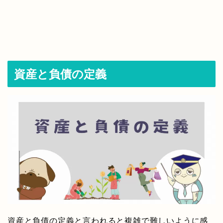
資産と負債の定義
資産と負債の定義と言われると複雑で難しいように感