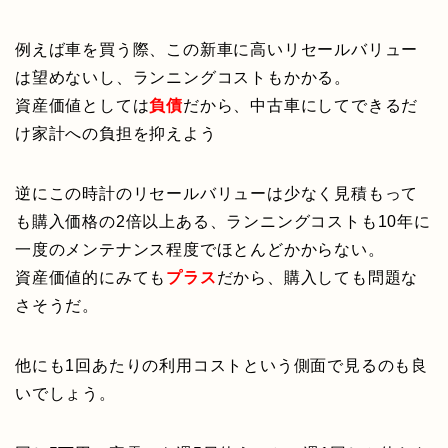
例えば車を買う際、この新車に高いリセールバリュー
は望めないし、ランニングコストもかかる。
資産価値としては
負債
だから、中古車にしてできるだ
け家計への負担を抑えよう
逆にこの時計のリセールバリューは少なく見積もって
も購入価格の2倍以上ある、ランニングコストも10年に
一度のメンテナンス程度でほとんどかからない。
資産価値的にみても
プラス
だから、購入しても問題な
さそうだ。
他にも1回あたりの利用コストという側面で見るのも良
いでしょう。