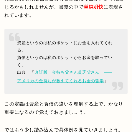
じるかもしれませんが、書籍の中で
単純明快
に表現さ
れています。
資産というのは私のポケットにお金を入れてくれ
る。
負債というのは私のポケットからお金を取ってい
く。
出典：『
改訂版 金持ち父さん貧乏父さん ――
アメリカの金持ちが教えてくれるお金の哲学
』
この定義は資産と負債の違いを理解する上で、かなり
重要になるので覚えておきましょう。
ではもう少し踏み込んで具体例を見ていきましょう。