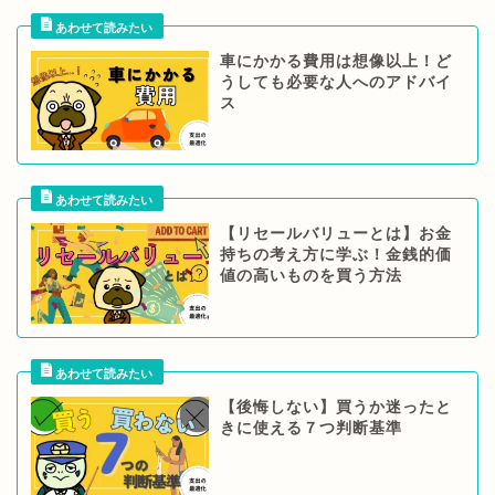
車にかかる費用は想像以上！ど
うしても必要な人へのアドバイ
ス
【リセールバリューとは】お金
持ちの考え方に学ぶ！金銭的価
値の高いものを買う方法
【後悔しない】買うか迷ったと
きに使える７つ判断基準