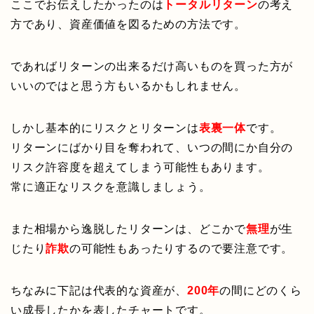
ここでお伝えしたかったのは
トータルリターン
の考え
方であり、資産価値を図るための方法です。
であればリターンの出来るだけ高いものを買った方が
いいのではと思う方もいるかもしれません。
しかし基本的にリスクとリターンは
表裏一体
です。
リターンにばかり目を奪われて、いつの間にか自分の
リスク許容度を超えてしまう可能性もあります。
常に適正なリスクを意識しましょう。
また相場から逸脱したリターンは、どこかで
無理
が生
じたり
詐欺
の可能性もあったりするので要注意です。
ちなみに下記は代表的な資産が、
200年
の間にどのくら
い成長したかを表したチャートです。