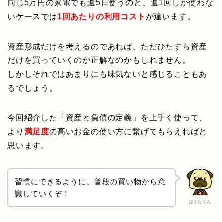
同じ5万円の家電でも週5日使うのと、週1回しか使わな
いケースでは
1回あたりの利用コスト
が違います。
資産形成だけを考えるのであれば、ただひたすら資産
だけを買っていくのが正解なのかもしれません。
しかしそれではあまりにも味気ないと感じることもあ
るでしょう。
今回紹介した「資産と負債の定義」を上手く使って、
より
満足度
の高いお金の使い方に繋げてもらえればと
思います。
習慣にできるように、普段の買い物から意
識していくぞ！
ぱぐたくん