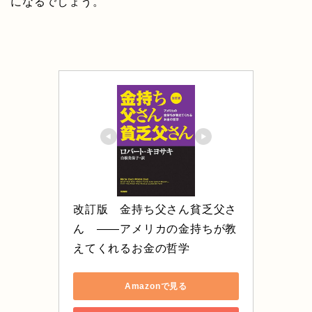
になるでしょう。
改訂版　金持ち父さん貧乏父さ
ん　――アメリカの金持ちが教
えてくれるお金の哲学
Amazonで見る