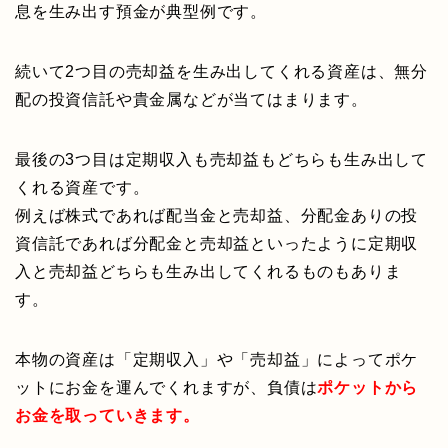
息を生み出す預金が典型例です。
続いて2つ目の売却益を生み出してくれる資産は、無分
配の投資信託や貴金属などが当てはまります。
最後の3つ目は定期収入も売却益もどちらも生み出して
くれる資産です。
例えば株式であれば配当金と売却益、分配金ありの投
資信託であれば分配金と売却益といったように定期収
入と売却益どちらも生み出してくれるものもありま
す。
本物の資産は「定期収入」や「売却益」によってポケ
ットにお金を運んでくれますが、負債は
ポケットから
お金を取っていきます。