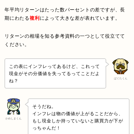
年平均リターンはたった数パーセントの差ですが、長
期にわたる
複利
によって大きな差が表れています。
リターンの相場を知る参考資料の一つとして役立てて
ください。
この表にインフレってあるけど、これって
現金がその分価値を失ってるってことだよ
ぱぐたくん
ね？
そうだね。
インフレは物の価値が上がることだから、
かめしまくん
もし現金しか持っていないと購買力が下が
っちゃんだ！