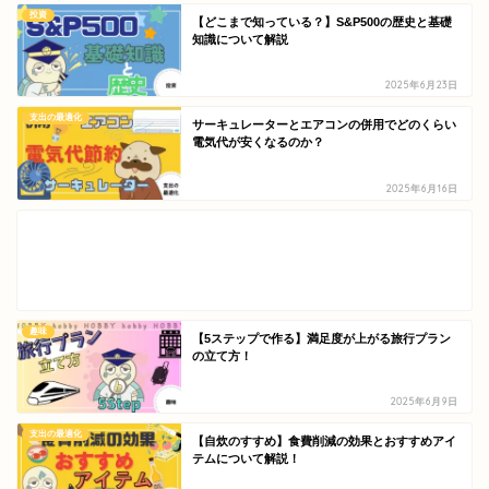
投資
【どこまで知っている？】S&P500の歴史と基礎
知識について解説
2025年6月23日
支出の最適化
サーキュレーターとエアコンの併用でどのくらい
電気代が安くなるのか？
2025年6月16日
趣味
【5ステップで作る】満足度が上がる旅行プラン
の立て方！
2025年6月9日
支出の最適化
【自炊のすすめ】食費削減の効果とおすすめアイ
テムについて解説！