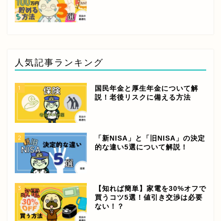
人気記事ランキング
1
国民年金と厚生年金について解
説！老後リスクに備える方法
2
「新NISA」と「旧NISA」の決定
的な違い5選について解説！
3
【知れば簡単】家電を30%オフで
買うコツ5選！値引き交渉は必要
ない！？