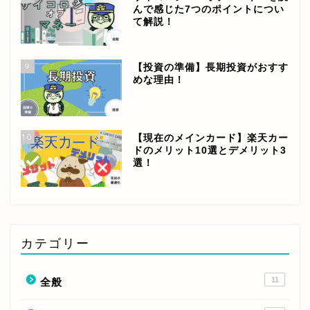
んで感じた7つのポイントについ
て解説！
9
【投資の準備】長期投資がおすす
めな理由！
10
【現在のメインカード】楽天カー
ドのメリット10選とデメリット3
選！
カテゴリー
11
全般