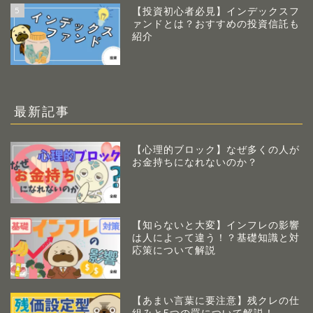
5
【投資初心者必見】インデックスフ
ァンドとは？おすすめの投資信託も
紹介
最新記事
【心理的ブロック】なぜ多くの人が
お金持ちになれないのか？
【知らないと大変】インフレの影響
は人によって違う！？基礎知識と対
応策について解説
【あまい言葉に要注意】残クレの仕