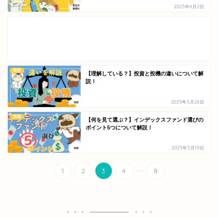
2025年6月2日
投資
【理解している？】投資と投機の違いについて解
説！
2025年5月26日
投資
【何を見て選ぶ？】インデックスファンド選びの
ポイント5つについて解説！
2025年5月19日
...
1
2
3
4
8