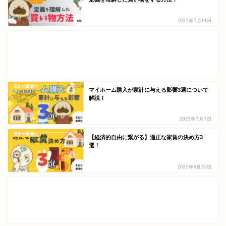
2025年7月14日
支出の最適化
マイホーム購入が家計に与える影響3選について
解説！
2025年7月7日
支出の最適化
【経済的自由に繋がる】適正な家賃の決め方3
選！
2025年6月30日