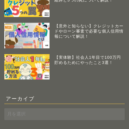
組みと5つの罠について解説！
【意外と知らない】クレジットカー
ドやローン審査で必要な個人信用情
報について解説！
【実体験】社会人1年目で100万円
貯めるためにやったこと3選！
アーカイブ
ア
ー
カ
イ