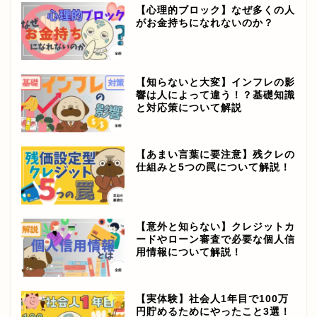
【心理的ブロック】なぜ多くの人
がお金持ちになれないのか？
【知らないと大変】インフレの影
響は人によって違う！？基礎知識
と対応策について解説
【あまい言葉に要注意】残クレの
仕組みと5つの罠について解説！
【意外と知らない】クレジットカ
ードやローン審査で必要な個人信
用情報について解説！
【実体験】社会人1年目で100万
円貯めるためにやったこと3選！