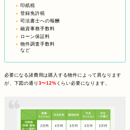
印紙税
登録免許税
司法書士への報酬
融資事務手数料
ローン保証料
物件調査手数料
など
必要になる諸費用は購入する物件によって異なります
が、下図の通り
3〜12%
くらい必要になります。