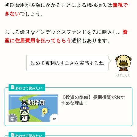
初期費用が多額にかかることによる機械損失は
無視で
きない
でしょう。
むしろ優良なインデックスファンドを先に購入し、
資
産に住居費用を払ってもらう
選択もあります。
改めて複利のすごさを実感するね
ぱぐたくん
【投資の準備】長期投資がおす
すめな理由！