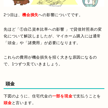
2つ目は、
機会損失
への影響についてです。
先ほど「①自己資本比率への影響 」で貸借対照表の変
化について解説しましたが、マイホーム購入には通常
「頭金」や「諸費用」が必要になります。
これらの費用が機会損失を招く大きな原因になるの
で、1つずつ見ていきましょう。
頭金
下図のように、住宅代金の
一部を現金
で支払うことを
頭金
と言います。