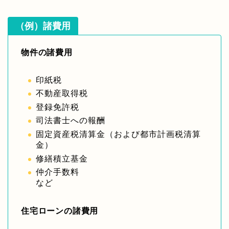
（例）諸費用
物件の諸費用
印紙税
不動産取得税
登録免許税
司法書士への報酬
固定資産税清算金（および都市計画税清算
金）
修繕積立基金
仲介手数料
など
住宅ローンの諸費用