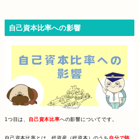
自己資本比率への影響
1つ目は、
自己資本比率
への影響についてです。
自己資本比率とは、総資産（総資本）のうち
自分で賄