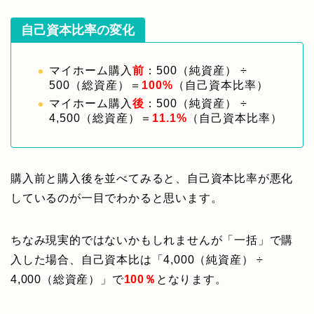
自己資本比率の変化
マイホーム購入
前
：500（純資産） ÷
500（総資産）＝
100%
（自己資本比率）
マイホーム購入
後
：500（純資産） ÷
4,500（総資産）＝
11.1%
（自己資本比率）
購入前と購入後を並べてみると、自己資本比率が悪化
しているのが一目でわかると思います。
ちなみ現実的ではないかもしれませんが「一括」で購
入した場合、自己資本比は「4,000（純資産） ÷
4,000（総資産）」で
100％
となります。