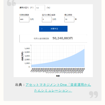
出典：
アセットマネジメントOne「資産運用かん
たんシミュレーション」