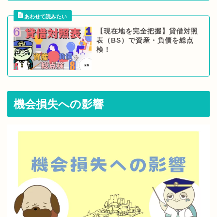
【現在地を完全把握】貸借対照
表（BS）で資産・負債を総点
検！
機会損失への影響