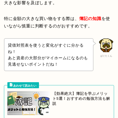
大きな影響を及ぼします。
特に金額の大きな買い物をする際は、
簿記の知識
を使
いながら慎重に判断するのがおすすめです。
貸借対照表を使うと変化がすぐに分かる
ね！
ぱぐたくん
あと資産の大部分がマイホームになるのも
見逃せないポイントだね！
【効果絶大】簿記を学ぶメリッ
ト5選！おすすめの勉強方法も解
説