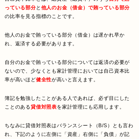
っている部分
と
他人のお金（借金）で賄っている部分
の比率を見る指標のことです。
他人のお金で賄っている部分（借金）は遅かれ早か
れ、返済する必要があります。
自分のお金で賄っている部分については返済の必要が
ないので、少なくとも家計管理においては自己資本比
率が高いほど
健全性
が高いと言えます。
簿記を勉強したことがある人であれば、必ず目にした
ことのある
貸借対照表
を家計管理にも応用します。
ちなみに貸借対照表はバランスシート（B/S）とも言わ
れ、下記のように左側に「資産」右側に「負債」が記