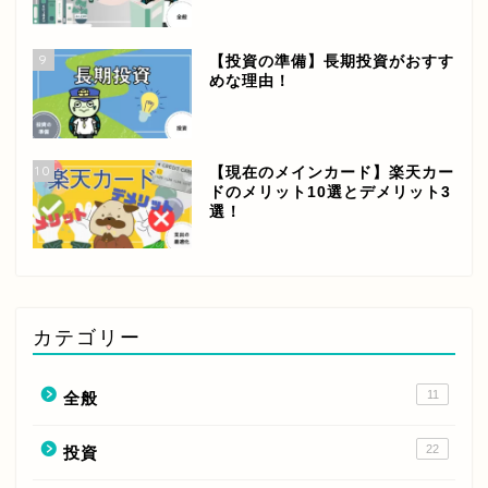
9
【投資の準備】長期投資がおすす
めな理由！
10
【現在のメインカード】楽天カー
ドのメリット10選とデメリット3
選！
カテゴリー
11
全般
22
投資