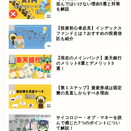
並んではいけない理由5選と対策
を解説
5
【投資初心者必見】インデックス
ファンドとは？おすすめの投資信
託も紹介
6
【現在のメインバンク】楽天銀行
のメリット8選とデメリット3
選！
7
【第１ステップ】資産形成は固定
費の見直しからすべき理由
8
サイコロジー・オブ・マネーを読
んで感じた7つのポイントについ
て解説！