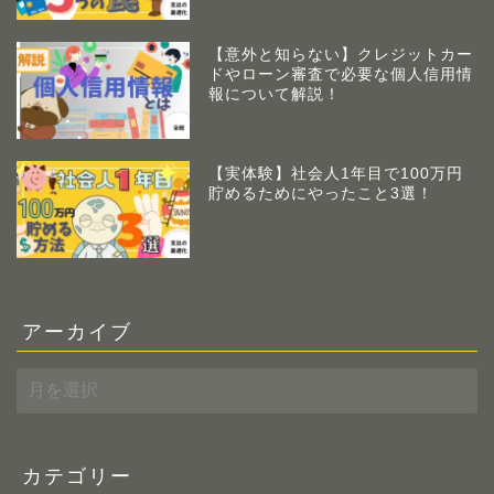
【意外と知らない】クレジットカー
ドやローン審査で必要な個人信用情
報について解説！
【実体験】社会人1年目で100万円
貯めるためにやったこと3選！
アーカイブ
ア
ー
カ
イ
ブ
カテゴリー