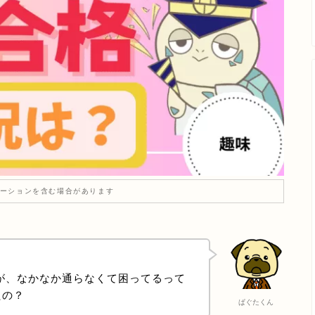
ーションを含む場合があります
査が、なかなか通らなくて困ってるって
たの？
ぱぐたくん