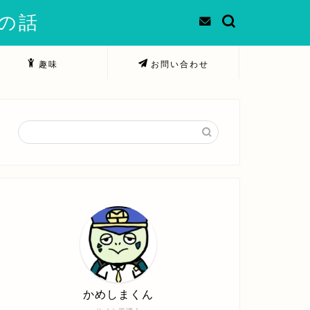
での話
趣味
お問い合わせ
かめしまくん