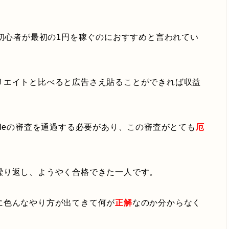
ブログ初心者が最初の1円を稼ぐのにおすすめと言われてい
リエイトと比べると広告さえ貼ることができれば収益
gleの審査を通過する必要があり、この審査がとても
厄
繰り返し、ようやく合格できた一人です。
に色んなやり方が出てきて何が
正解
なのか分からなく