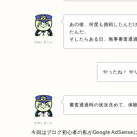
あの後、何度も挑戦したんだ
たんだ。
そしたらある日、無事審査通
かめしまくん
やったね！ や
審査通過時の状況含めて、体
かめしまくん
今回はブログ初心者の私がGoogle AdSe