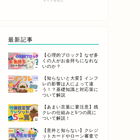
サイト管理人
最新記事
【心理的ブロック】なぜ多
くの人がお金持ちになれな
いのか？
【知らないと大変】インフ
レの影響は人によって違
う！？基礎知識と対応策に
ついて解説
【あまい言葉に要注意】残
クレの仕組みと5つの罠に
ついて解説！
【意外と知らない】クレジ
ットカードやローン審査で