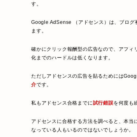
す。
Google AdSense （アドセンス）は、
ます。
確かにクリック報酬型の広告なので、アフィ
化までのハードルは低くなります。
ただしアドセンスの広告を貼るためにはGoo
介
です。
私もアドセンス合格までに
試行錯誤
を何度も
アドセンスに合格する方法を調べると、本当
なっている人もいるのではないでしょうか。