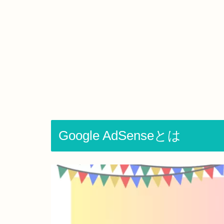
Google AdSenseとは