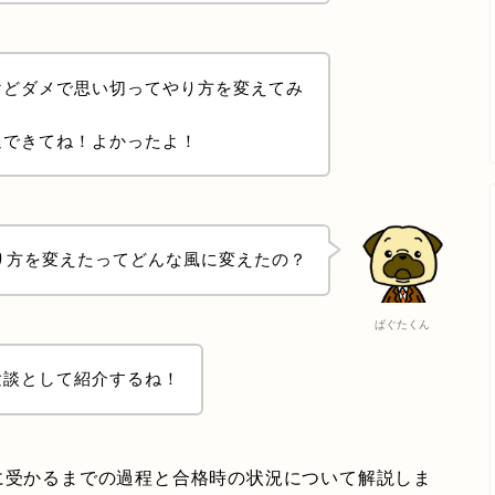
けどダメで思い切ってやり方を変えてみ
過できてね！よかったよ！
り方を変えたってどんな風に変えたの？
ぱぐたくん
験談として紹介するね！
nseに受かるまでの過程と合格時の状況について解説しま