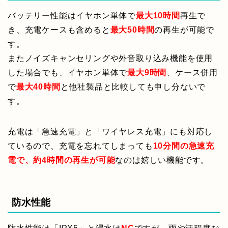
バッテリー性能はイヤホン単体で
最大10時間
再生で
き、充電ケースも含めると
最大50時間
の再生が可能で
す。
またノイズキャンセリングや外音取り込み機能を使用
した場合でも、イヤホン単体で
最大9時間
、ケース併用
で
最大40時間
と他社製品と比較しても申し分ないで
す。
充電は「急速充電」と「ワイヤレス充電」にも対応し
ているので、充電を忘れてしまっても
10分間の急速充
電で、約4時間の再生が可能
なのは嬉しい機能です。
防水性能