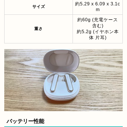
約‎5.29 x 6.09 x 3.1c
サイズ
m
約60g (充電ケース
含む)
重さ
約5.2g (イヤホン本
体 片耳)
バッテリー性能