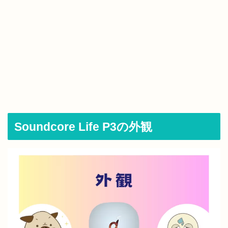
Soundcore Life P3の外観