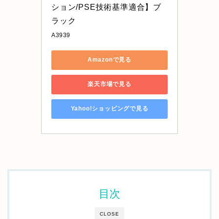
ション/PSE技術基準適合】ブ
ラック
A3939
Amazonで見る
楽天市場で見る
Yahoo!ショッピングで見る
目次
CLOSE