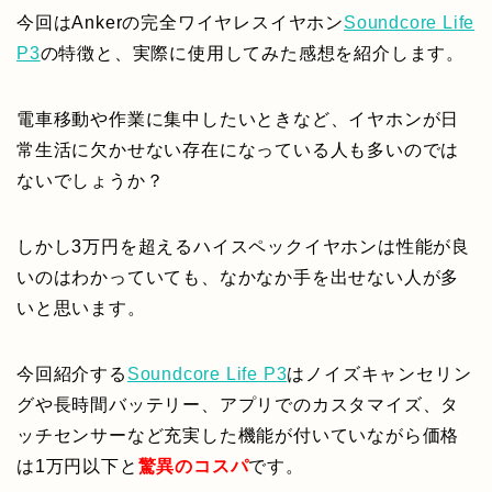
今回はAnkerの完全ワイヤレスイヤホン
Soundcore Life
P3
の特徴と、実際に使用してみた感想を紹介します。
電車移動や作業に集中したいときなど、イヤホンが日
常生活に欠かせない存在になっている人も多いのでは
ないでしょうか？
しかし3万円を超えるハイスペックイヤホンは性能が良
いのはわかっていても、なかなか手を出せない人が多
いと思います。
今回紹介する
Soundcore Life P3
はノイズキャンセリン
グや長時間バッテリー、アプリでのカスタマイズ、タ
ッチセンサーなど充実した機能が付いていながら価格
は1万円以下と
驚異のコスパ
です。