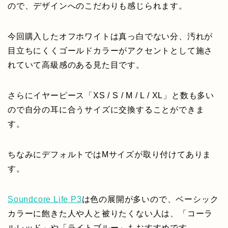
ので、デザインへのこだわりも感じられます。
今回購入したオフホワイトは真っ白でない分、汚れが
目立ちにくくゴールドカラーがアクセントとして施さ
れていて高級感のある見た目です。
さらにイヤーピース「XS / S / M / L / XL」と数も多い
ので自分の耳に合うサイズに交換することができま
す。
ちなみにデフォルトではMサイズが取り付けてありま
す。
Soundcore Life P3
は色の展開が多いので、ベーシック
カラーに飽きた人や人と被りたくない人は、「コーラ
ルレッド」や「ライトブルー」もおすすめです。