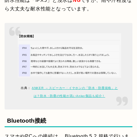
防水性能は「IPX5」と浸水は
NG
ですが、雨や汗程度な
ら大丈夫な耐水性能となっています。
出典：
ANKER – スピーカー・イヤホンの「防水・防塵規格」と
は？防水・防塵の性能が高いAnker製品も紹介！
Bluetooth接続
スマホやPCへの接続は、 Bluetooth 5.2 規格で行いま