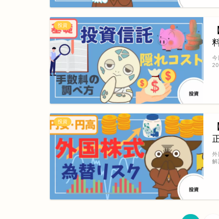
投資
今
2
投資
外
解