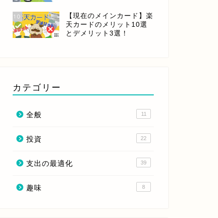
【現在のメインカード】楽
10
天カードのメリット10選
とデメリット3選！
カテゴリー
全般
11
投資
22
支出の最適化
39
趣味
8