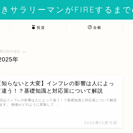
きサラリーマンがFIREするま
投資
全般
RCHIVES ―
2025年
【知らないと大変】インフレの影響は人によっ
て違う！？基礎知識と対応策について解説
回はインフレの影響は人によって違う！？基礎知識と対応策について解説
ます。 物価がどのように変動して …
2025年12月15日