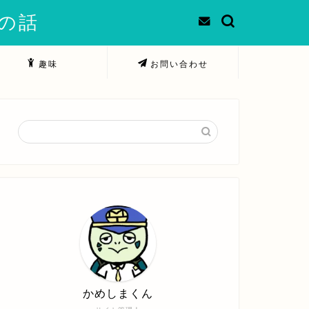
での話
趣味
お問い合わせ
かめしまくん