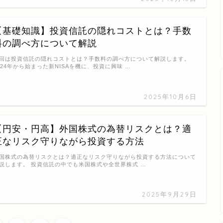
【基礎知識】投資信託の隠れコストとは？手数
料の調べ方について解説
回は投資信託の隠れコストとは？手数料の調べ方について解説します。
024年から始まった新NISAを機に、投資に興味 …
2025年10月6日
【円安・円高】外国株式の為替リスクとは？適
正なリスク守りながら投資する方法
国株式の為替リスクとは？適正なリスク守りながら投資する方法について
説します。 投資信託の中でも米国株式や全世界株式 …
2025年9月29日