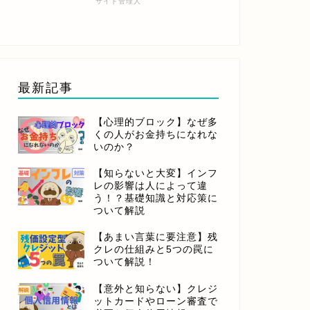
サイト管理人
最新記事
【心理的ブロック】なぜ多
くの人がお金持ちになれな
いのか？
【知らないと大変】インフ
レの影響は人によって違
う！？基礎知識と対応策に
ついて解説
【あまい言葉に要注意】残
クレの仕組みと5つの罠に
ついて解説！
【意外と知らない】クレジ
ットカードやローン審査で