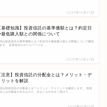
2025年10月27日
【基礎知識】投資信託の基準価額とは？約定日
や最低購入額との関係について
回は投資信託の基準価額とは？約定日や最低購入額との関係について解説
ます。 証券会社のホームページな …
2025年10月20日
【注意】投資信託の分配金とは？メリット・デ
メリットを解説
回は投資信託の分配金とは？メリット・デメリットを解説します。 投資
託には分配金の出るものと、出ないもの大きく別けて …
2025年10月13日