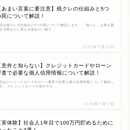
【あまい言葉に要注意】残クレの仕組みと5つ
の罠について解説！
回は残クレの仕組みと5つの罠について解説します。 「残クレ」は車を購
する際などに使える借金の一種で …
2025年11月24日
【意外と知らない】クレジットカードやローン
審査で必要な個人信用情報について解説！
回はクレジットカードやローン審査で必要な個人信用情報について解説し
す。 クレジットカードの発行やロ …
2025年11月17日
【実体験】社会人1年目で100万円貯めるために
やったこと3選！