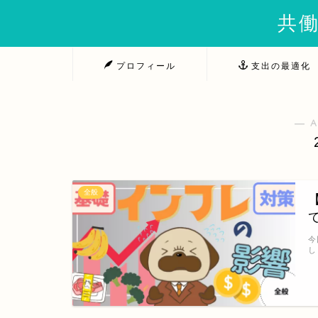
共働
プロフィール
支出の最適化
― A
全般
今
し