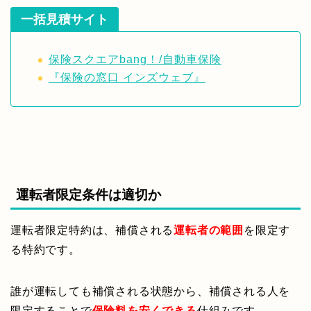
一括見積サイト
保険スクエアbang！/自動車保険
『保険の窓口 インズウェブ』
運転者限定条件は適切か
運転者限定特約は、補償される
運転者の範囲
を限定す
る特約です。
誰が運転しても補償される状態から、補償される人を
限定することで
保険料を安くできる
仕組みです。