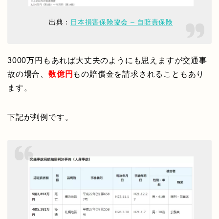
出典：
日本損害保険協会 – 自賠責保険
3000万円もあれば大丈夫のようにも思えますが交通事
故の場合、
数億円
もの賠償金を請求されることもあり
ます。
下記が判例です。