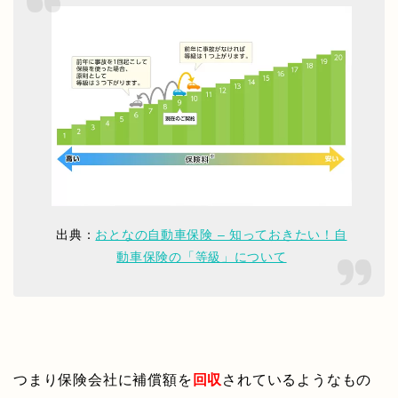
出典：
おとなの自動車保険 – 知っておきたい！自
動車保険の「等級」について
つまり保険会社に補償額を
回収
されているようなもの