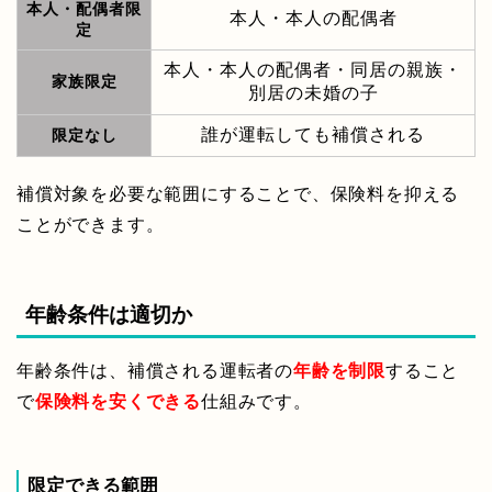
本人・配偶者限
本人・本人の配偶者
定
本人・本人の配偶者・同居の親族・
家族限定
別居の未婚の子
誰が運転しても補償される
限定なし
補償対象を必要な範囲にすることで、保険料を抑える
ことができます。
年齢条件は適切か
年齢条件は、補償される運転者の
年齢を制限
すること
で
保険料を安くできる
仕組みです。
限定できる範囲