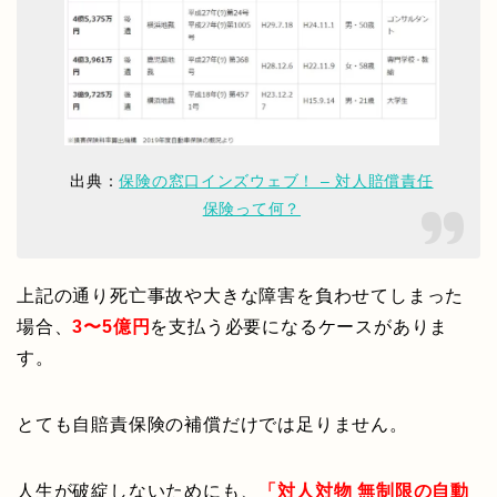
出典：
保険の窓口インズウェブ！ – 対人賠償責任
保険って何？
上記の通り死亡事故や大きな障害を負わせてしまった
場合、
3〜5億円
を支払う必要になるケースがありま
す。
とても自賠責保険の補償だけでは足りません。
人生が破綻しないためにも、
「対人対物 無制限の自動